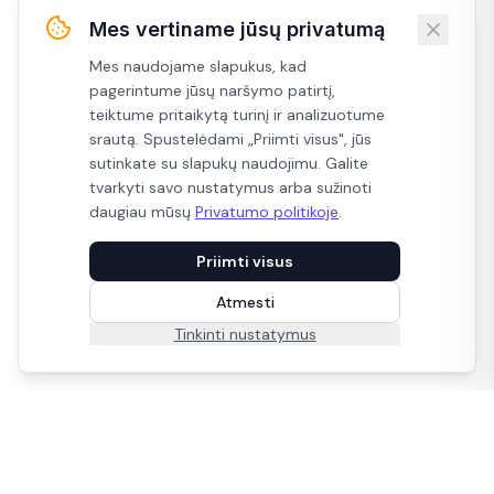
Mes vertiname jūsų privatumą
Mes naudojame slapukus, kad
pagerintume jūsų naršymo patirtį,
teiktume pritaikytą turinį ir analizuotume
srautą. Spustelėdami „Priimti visus", jūs
sutinkate su slapukų naudojimu. Galite
tvarkyti savo nustatymus arba sužinoti
daugiau mūsų
Privatumo politikoje
.
Priimti visus
Atmesti
Tinkinti nustatymus