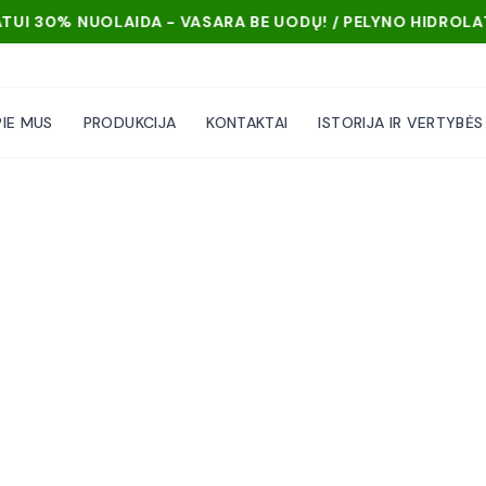
% NUOLAIDA - VASARA BE UODŲ! / PELYNO HIDROLATUI 30
PIE MUS
PRODUKCIJA
KONTAKTAI
ISTORIJA IR VERTYBĖS