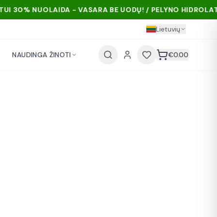
% NUOLAIDA - VASARA BE UODŲ! / PELYNO HIDROLATUI 30%
Lietuvių
NAUDINGA ŽINOTI
€
0.00