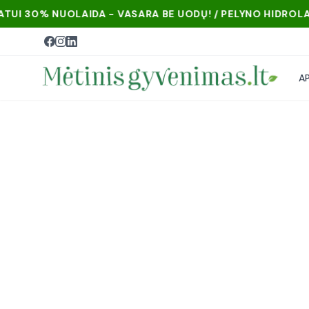
% NUOLAIDA - VASARA BE UODŲ! / PELYNO HIDROLATUI 30
A