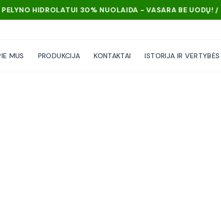
 30% NUOLAIDA - VASARA BE UODŲ! / PELYNO HIDROLATUI 
PIE MUS
PRODUKCIJA
KONTAKTAI
ISTORIJA IR VERTYBĖS