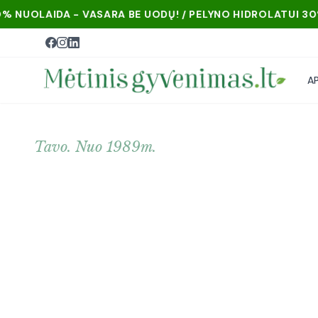
ARA BE UODŲ! / PELYNO HIDROLATUI 30% NUOLAIDA - VAS
A
Tavo. Nuo 1989m.