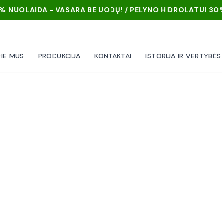
ARA BE UODŲ! / PELYNO HIDROLATUI 30% NUOLAIDA - VASA
PIE MUS
PRODUKCIJA
KONTAKTAI
ISTORIJA IR VERTYBĖS